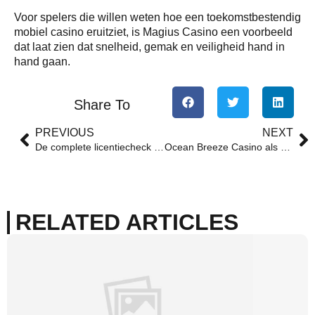
Voor spelers die willen weten hoe een toekomstbestendig
mobiel casino eruitziet, is Magius Casino een voorbeeld
dat laat zien dat snelheid, gemak en veiligheid hand in
hand gaan.
Share To
PREVIOUS
NEXT
De complete licentiecheck van Winzter Casino in 2024
Ocean Breeze Casino als wereld voor spelers met diverse interesses
RELATED ARTICLES