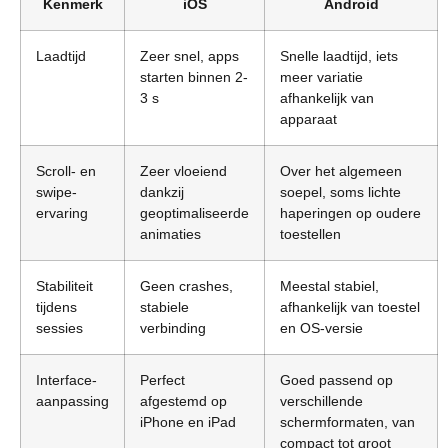
Kenmerk
iOS
Android
Laadtijd
Zeer snel, apps
Snelle laadtijd, iets
starten binnen 2-
meer variatie
3 s
afhankelijk van
apparaat
Scroll- en
Zeer vloeiend
Over het algemeen
swipe-
dankzij
soepel, soms lichte
ervaring
geoptimaliseerde
haperingen op oudere
animaties
toestellen
Stabiliteit
Geen crashes,
Meestal stabiel,
tijdens
stabiele
afhankelijk van toestel
sessies
verbinding
en OS-versie
Interface-
Perfect
Goed passend op
aanpassing
afgestemd op
verschillende
iPhone en iPad
schermformaten, van
compact tot groot