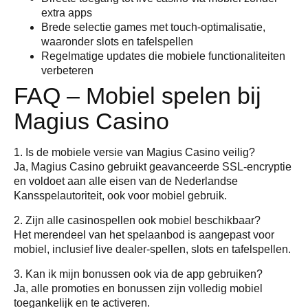
extra apps
Brede selectie games met touch-optimalisatie,
waaronder slots en tafelspellen
Regelmatige updates die mobiele functionaliteiten
verbeteren
FAQ – Mobiel spelen bij
Magius Casino
1. Is de mobiele versie van Magius Casino veilig?
Ja, Magius Casino gebruikt geavanceerde SSL-encryptie
en voldoet aan alle eisen van de Nederlandse
Kansspelautoriteit, ook voor mobiel gebruik.
2. Zijn alle casinospellen ook mobiel beschikbaar?
Het merendeel van het spelaanbod is aangepast voor
mobiel, inclusief live dealer-spellen, slots en tafelspellen.
3. Kan ik mijn bonussen ook via de app gebruiken?
Ja, alle promoties en bonussen zijn volledig mobiel
toegankelijk en te activeren.