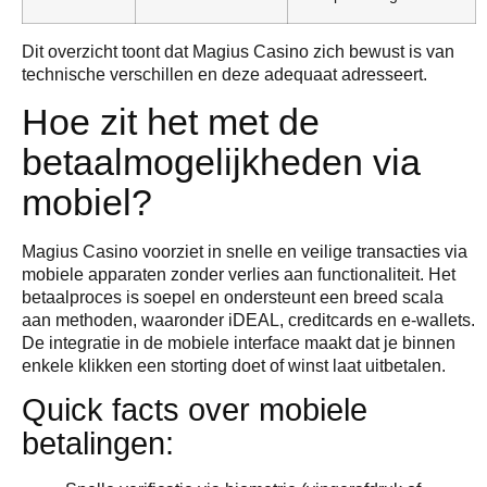
Dit overzicht toont dat Magius Casino zich bewust is van
technische verschillen en deze adequaat adresseert.
Hoe zit het met de
betaalmogelijkheden via
mobiel?
Magius Casino voorziet in snelle en veilige transacties via
mobiele apparaten zonder verlies aan functionaliteit. Het
betaalproces is soepel en ondersteunt een breed scala
aan methoden, waaronder iDEAL, creditcards en e-wallets.
De integratie in de mobiele interface maakt dat je binnen
enkele klikken een storting doet of winst laat uitbetalen.
Quick facts over mobiele
betalingen: