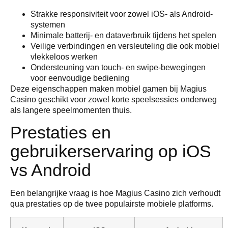
Strakke responsiviteit voor zowel iOS- als Android-
systemen
Minimale batterij- en dataverbruik tijdens het spelen
Veilige verbindingen en versleuteling die ook mobiel
vlekkeloos werken
Ondersteuning van touch- en swipe-bewegingen
voor eenvoudige bediening
Deze eigenschappen maken mobiel gamen bij Magius
Casino geschikt voor zowel korte speelsessies onderweg
als langere speelmomenten thuis.
Prestaties en
gebruikerservaring op iOS
vs Android
Een belangrijke vraag is hoe Magius Casino zich verhoudt
qua prestaties op de twee populairste mobiele platforms.