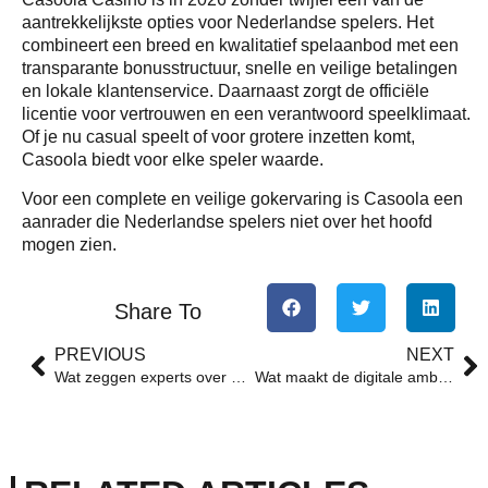
aantrekkelijkste opties voor Nederlandse spelers. Het
combineert een breed en kwalitatief spelaanbod met een
transparante bonusstructuur, snelle en veilige betalingen
en lokale klantenservice. Daarnaast zorgt de officiële
licentie voor vertrouwen en een verantwoord speelklimaat.
Of je nu casual speelt of voor grotere inzetten komt,
Casoola biedt voor elke speler waarde.
Voor een complete en veilige gokervaring is Casoola een
aanrader die Nederlandse spelers niet over het hoofd
mogen zien.
Share To
PREVIOUS
NEXT
Wat zeggen experts over Holy Luck Casino integriteit?
Wat maakt de digitale ambiance van Pino Casino uniek?