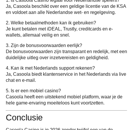
1. Is Casoola Casino legaal voor Nederlandse spelers?
Ja, Casoola beschikt over een geldige licentie van de KSA
en voldoet aan alle Nederlandse wet- en regelgeving.
2. Welke betaalmethoden kan ik gebruiken?
Je kunt betalen met iDEAL, Trustly, creditcards en e-
wallets, allemaal veilig en snel.
3. Zijn de bonusvoorwaarden eerlijk?
De bonusvoorwaarden zijn transparant en redelijk, met een
duidelijke uitleg over inzetvereisten en geldigheid.
4. Kan ik met Nederlands support rekenen?
Ja, Casoola biedt klantenservice in het Nederlands via live
chat en e-mail.
5. Is er een mobiel casino?
Casoola heeft een uitstekend mobiel platform, waar je de
hele game-ervaring moeiteloos kunt voortzetten.
Conclusie
Casoola Casino is in 2026 zonder twijfel een van de